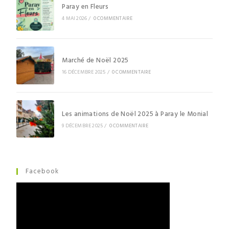
Paray en Fleurs
4 MAI 2026
/
0 COMMENTAIRE
Marché de Noël 2025
16 DÉCEMBRE 2025
/
0 COMMENTAIRE
Les animations de Noël 2025 à Paray le Monial
9 DÉCEMBRE 2025
/
0 COMMENTAIRE
Facebook