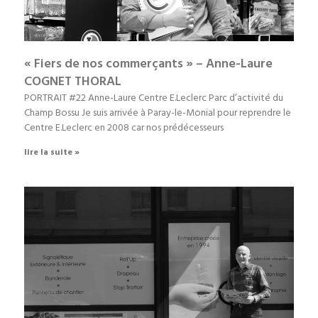
« Fiers de nos commerçants » – Anne-Laure
COGNET THORAL
PORTRAIT #22 Anne-Laure Centre E.Leclerc Parc d’activité du
Champ Bossu Je suis arrivée à Paray-le-Monial pour reprendre le
Centre E.Leclerc en 2008 car nos prédécesseurs
lire la suite »