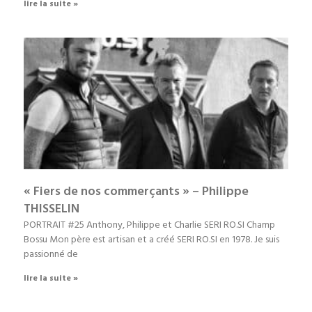
lire la suite »
« Fiers de nos commerçants » – Philippe
THISSELIN
PORTRAIT #25 Anthony, Philippe et Charlie SERI RO.SI Champ
Bossu Mon père est artisan et a créé SERI RO.SI en 1978. Je suis
passionné de
lire la suite »