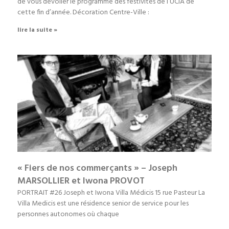
de vous dévoiler le programme des festivités de l’UCIA de
cette fin d’année. Décoration Centre-Ville :
lire la suite »
« Fiers de nos commerçants » – Joseph
MARSOLLIER et Iwona PROVOT
PORTRAIT #26 Joseph et Iwona Villa Médicis 15 rue Pasteur La
Villa Medicis est une résidence senior de service pour les
personnes autonomes où chaque