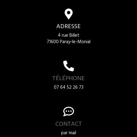
ADRESSE
4 rue Billet
71600 Paray-le-Monial
TÉLÉPHONE
07 64 52 26 73
CONTACT
par mail