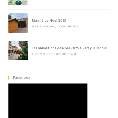
Marché de Noël 2025
16 DÉCEMBRE 2025
/
0 COMMENTAIRE
Les animations de Noël 2025 à Paray le Monial
9 DÉCEMBRE 2025
/
0 COMMENTAIRE
Facebook