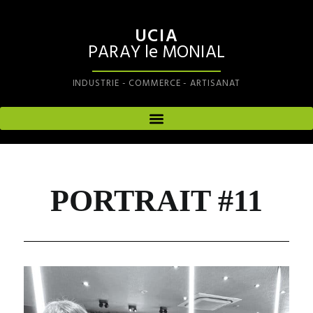
UCIA
PARAY le MONIAL
INDUSTRIE - COMMERCE - ARTISANAT
PORTRAIT #11