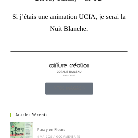
Si j’étais une animation UCIA, je serai la
Nuit Blanche.
INFOS MAGASIN
Articles Récents
Paray en Fleurs
4 MAI 2026
/
0 COMMENTAIRE