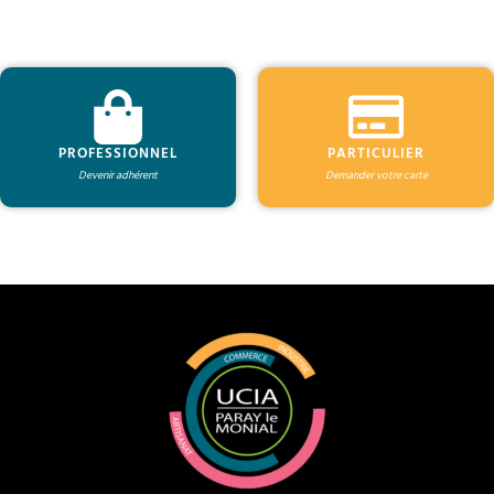
PROFESSIONNEL
PARTICULIER
Devenir adhérent
Demander votre carte