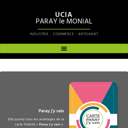
UCIA
PARAY le MONIAL
INDUSTRIE - COMMERCE - ARTISANAT
Paray j'y vais
Découvrez tous les avantages de la
carte fidélité «
Paray j’y vais »
.