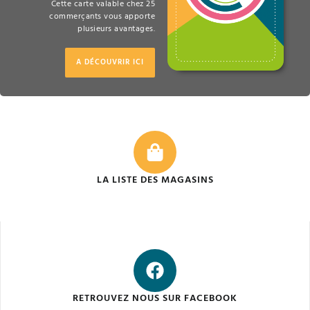
Cette carte valable chez 25
commerçants vous apporte
plusieurs avantages.
A DÉCOUVRIR ICI
LA LISTE DES MAGASINS
RETROUVEZ NOUS SUR FACEBOOK