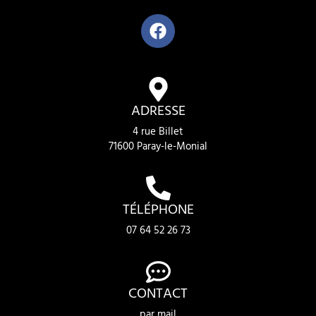
ADRESSE
4 rue Billet
71600 Paray-le-Monial
TÉLÉPHONE
07 64 52 26 73
CONTACT
par mail