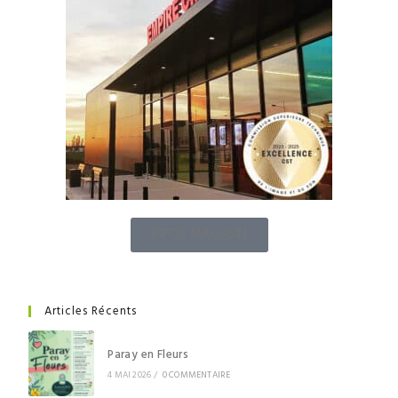
INFOS MAGASIN
Articles Récents
Paray en Fleurs
4 MAI 2026
/
0 COMMENTAIRE