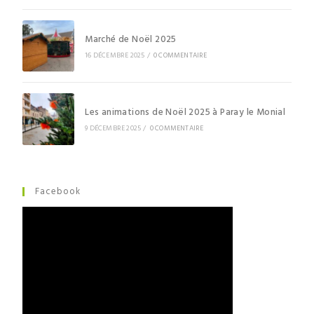
Marché de Noël 2025
16 DÉCEMBRE 2025
/
0 COMMENTAIRE
Les animations de Noël 2025 à Paray le Monial
9 DÉCEMBRE 2025
/
0 COMMENTAIRE
Facebook