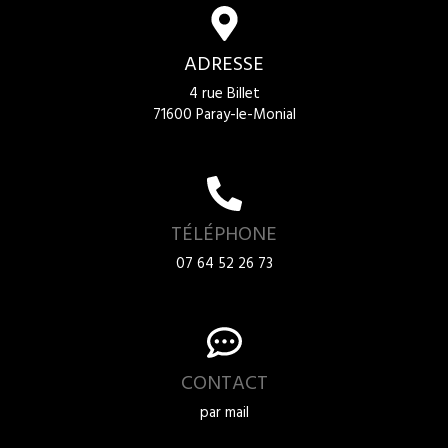
ADRESSE
4 rue Billet
71600 Paray-le-Monial
TÉLÉPHONE
07 64 52 26 73
CONTACT
par mail