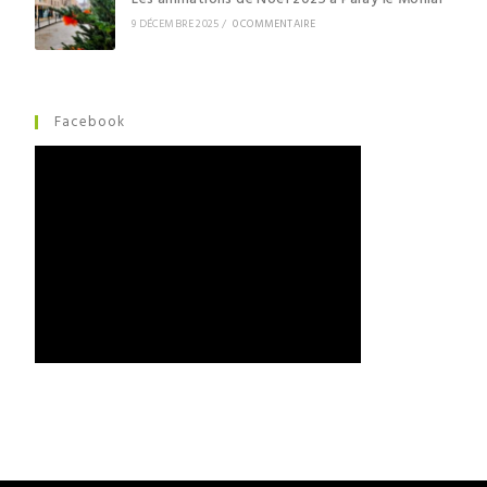
9 DÉCEMBRE 2025
/
0 COMMENTAIRE
Facebook