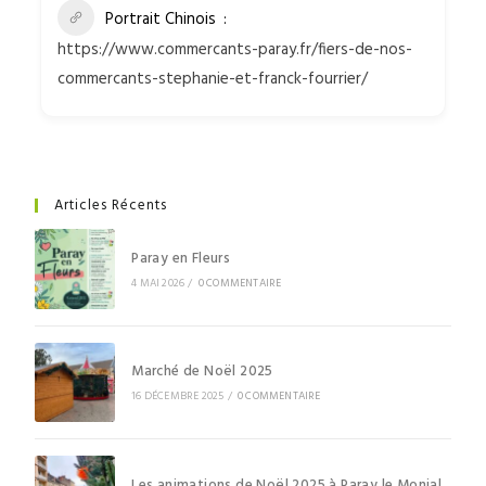
Portrait Chinois
https://www.commercants-paray.fr/fiers-de-nos-
commercants-stephanie-et-franck-fourrier/
Articles Récents
Paray en Fleurs
4 MAI 2026
/
0 COMMENTAIRE
Marché de Noël 2025
16 DÉCEMBRE 2025
/
0 COMMENTAIRE
Les animations de Noël 2025 à Paray le Monial