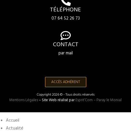
TÉLÉPHONE
07 64 52 26 73
CONTACT
par mail
ACCÈS ADHÉRENT
Copyright 2026 © - Tous droits réservés
Mentions Légales
– Site Web réalisé par
Esprit’Com – Paray le Monial
Accueil
Actualité