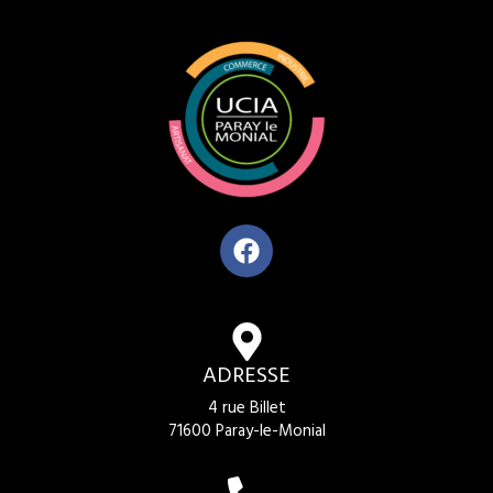
ADRESSE
4 rue Billet
71600 Paray-le-Monial