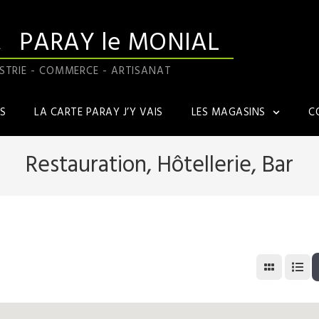
A
PARAY le MONIAL
STRIE - COMMERCE - ARTISANAT
S
LA CARTE PARAY J’Y VAIS
LES MAGASINS
C
Restauration, Hôtellerie, Bar