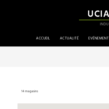
UCI
INDU
ACCUEIL
ACTUALITÉ
EVÉNEMENT
14
magasins