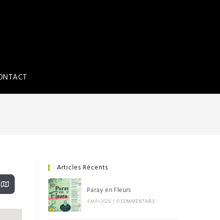
ONTACT
Articles Récents
Paray en Fleurs
4 MAI 2026
/
0 COMMENTAIRE