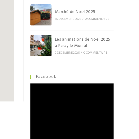
Marché de Noël 2025
16 DÉCEMBRE 2025
/
0 COMMENTAIRE
Les animations de Noël 2025
à Paray le Monial
9 DÉCEMBRE 2025
/
0 COMMENTAIRE
Facebook