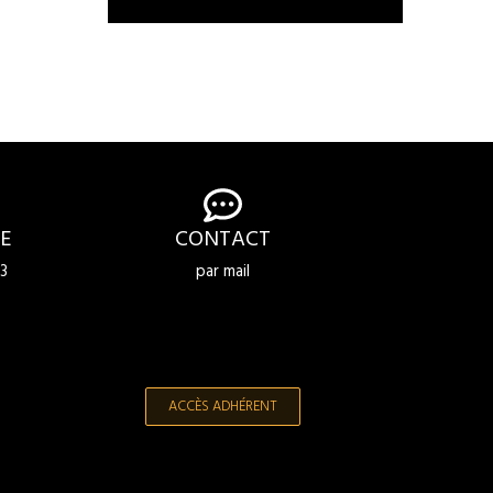
E
CONTACT
3
par mail
ACCÈS ADHÉRENT