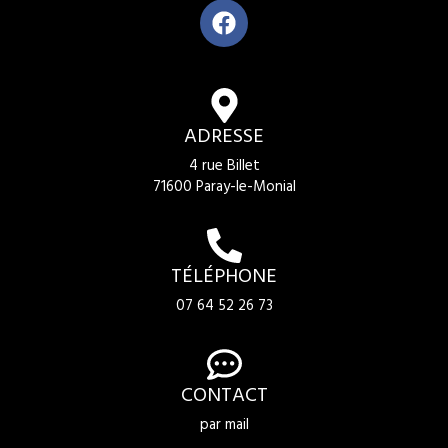
ADRESSE
4 rue Billet
71600 Paray-le-Monial
TÉLÉPHONE
07 64 52 26 73
CONTACT
par mail