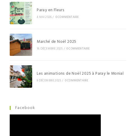
Paray en Fleurs
4 MAI 2026
/
0 COMMENTAIRE
Marché de Noël 2025
16 DÉCEMBRE 2025
/
0 COMMENTAIRE
Les animations de Noël 2025 à Paray le Monial
9 DÉCEMBRE 2025
/
0 COMMENTAIRE
Facebook