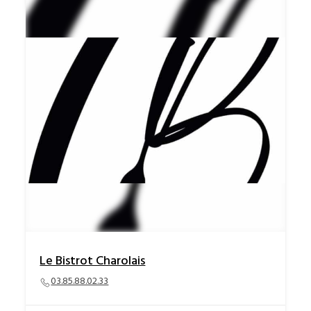
Le Bistrot Charolais
03.85.88.02.33