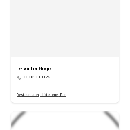
Le Victor Hugo
+33 3 85 81 33 26
Restauration, Hôtellerie, Bar