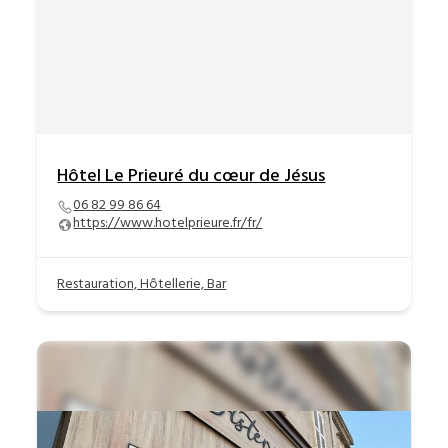
Hôtel Le Prieuré du cœur de Jésus
06 82 99 86 64
https://www.hotelprieure.fr/fr/
Restauration, Hôtellerie, Bar