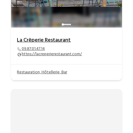
La Crêperie Restaurant
09.87.01.47.14
https://lacreperierestaurant.com/
Restauration, Hôtellerie, Bar