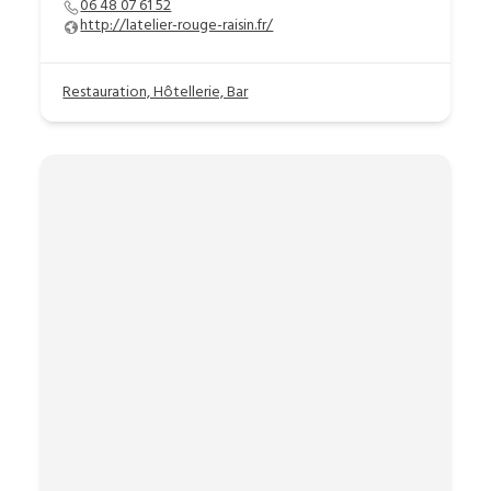
06 48 07 61 52
http://latelier-rouge-raisin.fr/
Restauration, Hôtellerie, Bar