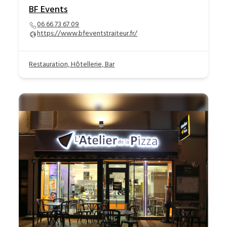
BF Events
06 66 73 67 09
https://www.bfeventstraiteur.fr/
Restauration, Hôtellerie, Bar