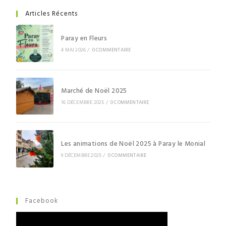
Articles Récents
Paray en Fleurs
4 MAI 2026
/
0 COMMENTAIRE
Marché de Noël 2025
16 DÉCEMBRE 2025
/
0 COMMENTAIRE
Les animations de Noël 2025 à Paray le Monial
9 DÉCEMBRE 2025
/
0 COMMENTAIRE
Facebook