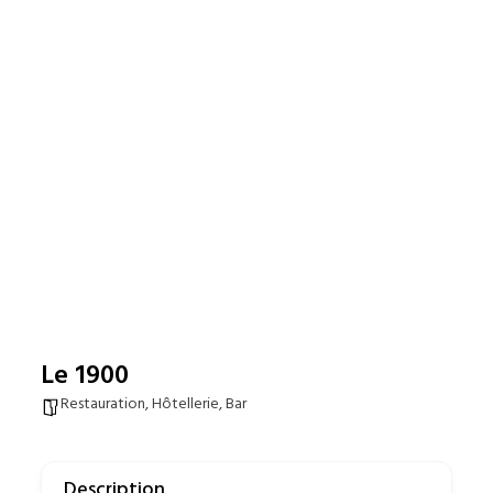
Le 1900
Restauration, Hôtellerie, Bar
Description