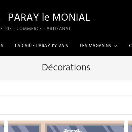
A
PARAY le MONIAL
STRIE - COMMERCE - ARTISANAT
TS
LA CARTE PARAY J’Y VAIS
LES MAGASINS
C
Décorations