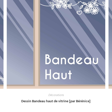
Décorations
Dessin Bandeau haut de vitrine [par Bérénice]