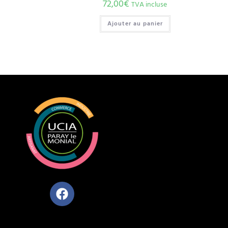
72,00
€
TVA incluse
Ajouter au panier