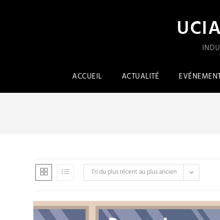
UCI
INDU
ACCUEIL
ACTUALITÉ
EVÉNEMEN
Tri du plus récent au plus ancien