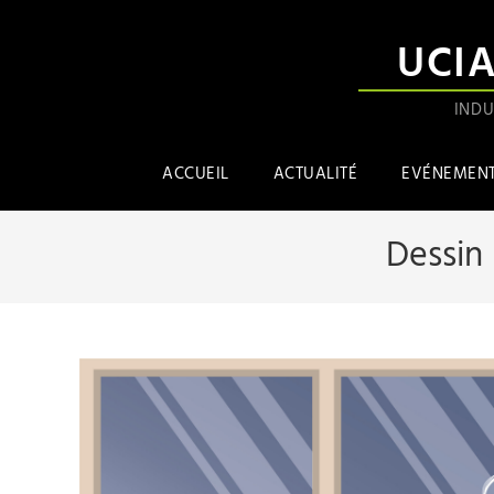
UCI
INDU
ACCUEIL
ACTUALITÉ
EVÉNEMEN
Dessin 