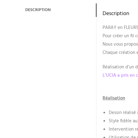
DESCRIPTION
Description
PARAY en FLEUR
Pour créer un fil
Nous vous propos
Chaque création e
Réalisation d’un 
L’UCIA a pris en
Réalisation
Dessin réalisé
Style fidèle a
Intervention r
Utilisation de