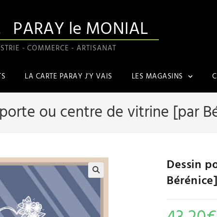
A
PARAY le MONIAL
STRIE - COMMERCE - ARTISANAT
TS
LA CARTE PARAY J’Y VAIS
LES MAGASINS
C
porte ou centre de vitrine [par B
Dessin po
Bérénice
🔍