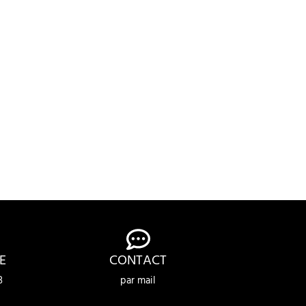
E
CONTACT
3
par mail