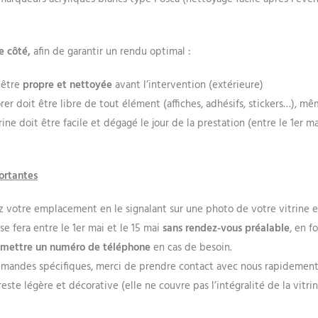
e côté,
afin de garantir un rendu optimal :
 être
propre et nettoyée
avant l’intervention (extérieure)
er doit être libre de tout élément (affiches, adhésifs, stickers…), mê
trine doit être facile et dégagé le jour de la prestation (entre le 1er ma
ortantes
z votre emplacement en le signalant sur une photo de votre vitrine 
se fera entre le 1er mai et le 15 mai
sans rendez-vous préalable
, en 
smettre un numéro de téléphone
en cas de besoin.
emandes spécifiques, merci de prendre contact avec nous rapidemen
este légère et décorative (elle ne couvre pas l’intégralité de la vitri