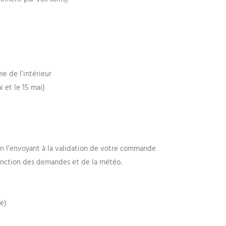
me de l’intérieur
i et le 15 mai)
en l’envoyant à la validation de votre commande
fonction des demandes et de la météo.
t
ne)