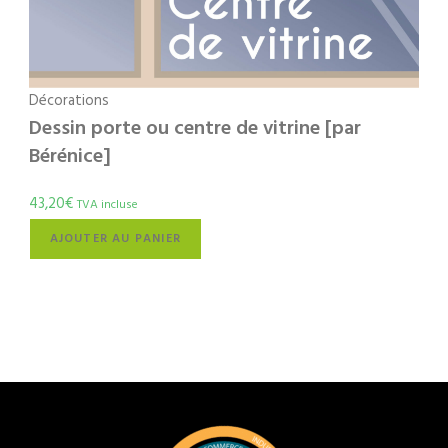
Décorations
Dessin porte ou centre de vitrine [par
Bérénice]
43,20
€
TVA incluse
AJOUTER AU PANIER