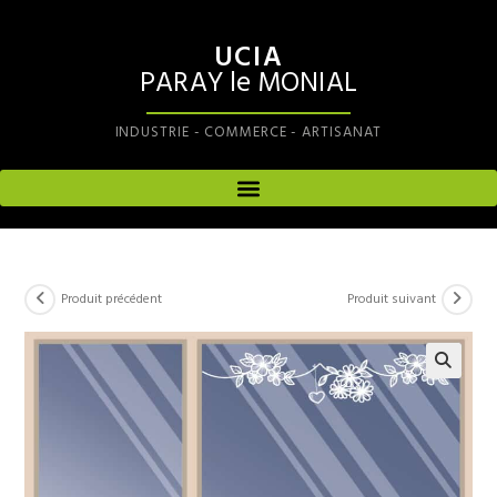
UCIA
PARAY le MONIAL
INDUSTRIE - COMMERCE - ARTISANAT
Produit précédent
Produit suivant
🔍