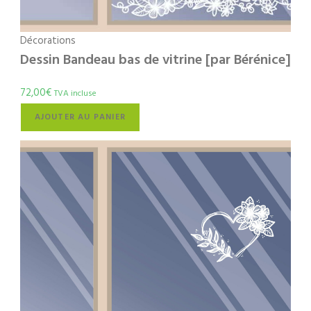
Décorations
Dessin Bandeau bas de vitrine [par Bérénice]
72,00
€
TVA incluse
AJOUTER AU PANIER