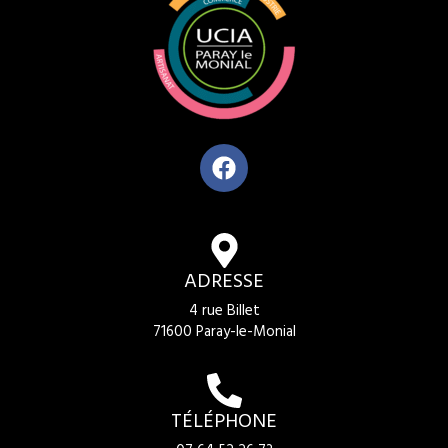
ADRESSE
4 rue Billet
71600 Paray-le-Monial
TÉLÉPHONE