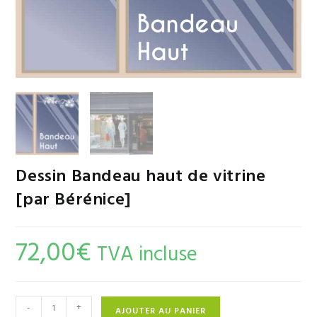
Dessin Bandeau haut de vitrine
[par Bérénice]
72,00
€
TVA incluse
-
+
AJOUTER AU PANIER