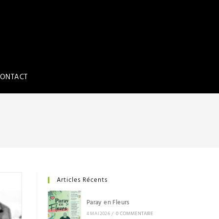
ONTACT
Articles Récents
Paray en Fleurs
4 MAI 2026
/
0 COMMENTAIRE