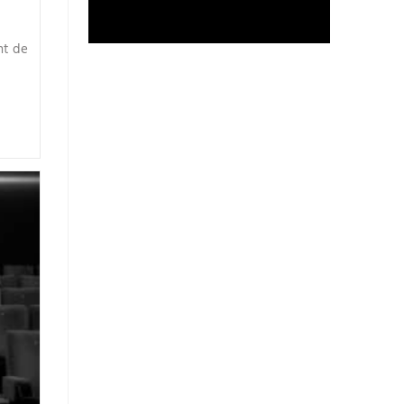
nt de