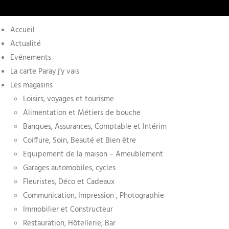
Accueil
Actualité
Evénements
La carte Paray j’y vais
Les magasins
Loisirs, voyages et tourisme
Alimentation et Métiers de bouche
Banques, Assurances, Comptable et Intérim
Coiffure, Soin, Beauté et Bien être
Equipement de la maison – Ameublement
Garages automobiles, cycles
Fleuristes, Déco et Cadeaux
Communication, Impression , Photographie
Immobilier et Constructeur
Restauration, Hôtellerie, Bar