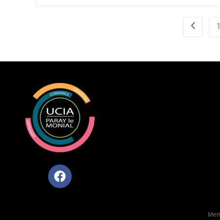
1
Ment