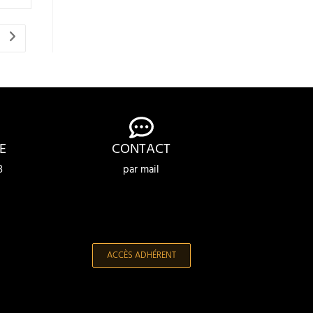
E
CONTACT
3
par mail
ACCÈS ADHÉRENT