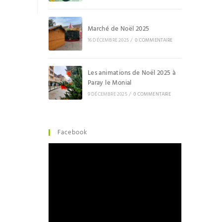
Marché de Noël 2025
16 DÉCEMBRE 2025
/
0 COMMENTAIRE
Les animations de Noël 2025 à
Paray le Monial
9 DÉCEMBRE 2025
/
0 COMMENTAIRE
Facebook