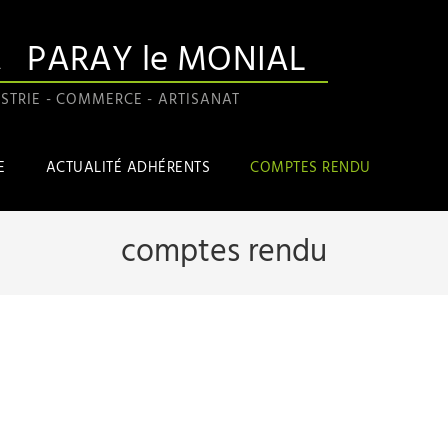
A
PARAY le MONIAL
STRIE - COMMERCE - ARTISANAT
E
ACTUALITÉ ADHÉRENTS
COMPTES RENDU
comptes rendu