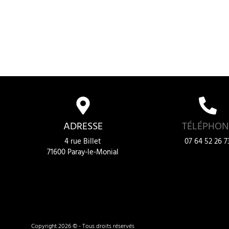
ADRESSE
TÉLÉPHON
4 rue Billet
07 64 52 26 7
71600 Paray-le-Monial
Copyright 2026 © - Tous droits réservés