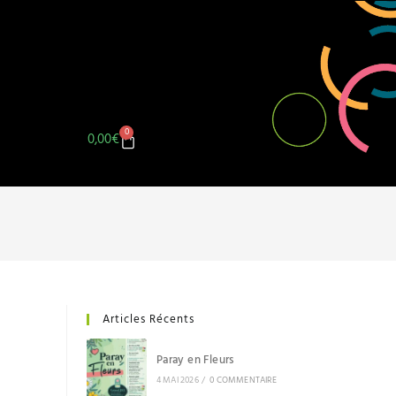
0
0,00
€
Articles Récents
Paray en Fleurs
4 MAI 2026
/
0 COMMENTAIRE