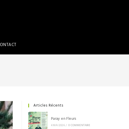
ONTACT
Articles Récents
Paray en Fleurs
4 MAI 2026
/
0 COMMENTAIRE