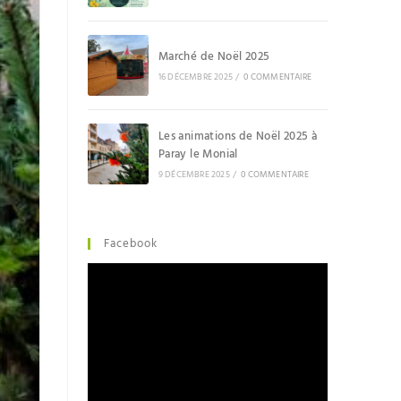
Marché de Noël 2025
16 DÉCEMBRE 2025
/
0 COMMENTAIRE
Les animations de Noël 2025 à
Paray le Monial
9 DÉCEMBRE 2025
/
0 COMMENTAIRE
Facebook