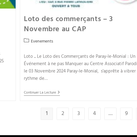
Loto des commerçants – 3
Novembre au CAP
Evenements
s
Loto ... Le Loto des Commerçants de Paray-le-Monial : Un
25
Événement à ne pas Manquer au Centre Associatif Parod
le 03 Novembre 2024 Paray-le-Monial, s'apprête à vibrer
rythme de…
Continuer La Lecture
1
2
3
4
…
9