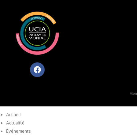
Ment
Accueil
Actualité
Evénements