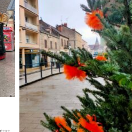
éerie