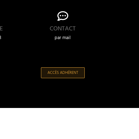
E
CONTACT
3
par mail
ACCÈS ADHÉRENT