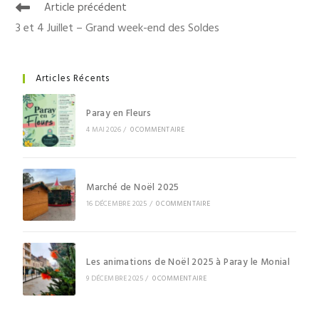
Article précédent
3 et 4 Juillet – Grand week-end des Soldes
Articles Récents
Paray en Fleurs
4 MAI 2026
/
0 COMMENTAIRE
Marché de Noël 2025
16 DÉCEMBRE 2025
/
0 COMMENTAIRE
Les animations de Noël 2025 à Paray le Monial
9 DÉCEMBRE 2025
/
0 COMMENTAIRE