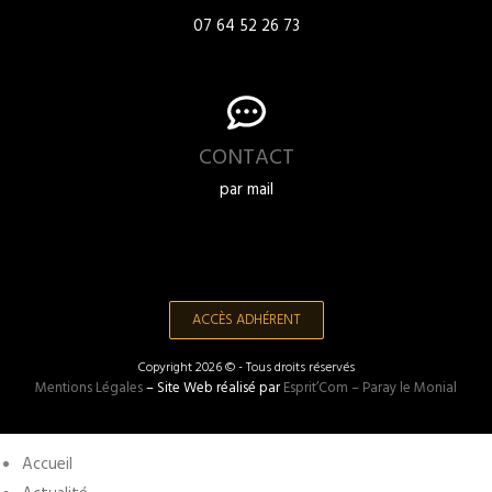
07 64 52 26 73
CONTACT
par mail
ACCÈS ADHÉRENT
Copyright 2026 © - Tous droits réservés
Mentions Légales
– Site Web réalisé par
Esprit’Com – Paray le Monial
Accueil