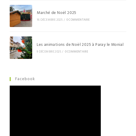
Marché de Noël 2025
16 DÉCEMBRE 2025
/
0 COMMENTAIRE
Les animations de Noël 2025 à Paray le Monial
9 DÉCEMBRE 2025
/
0 COMMENTAIRE
Facebook