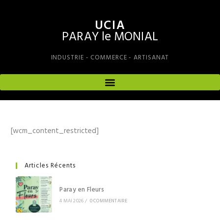
UCIA
PARAY le MONIAL
INDUSTRIE - COMMERCE - ARTISANAT
[wcm_content_restricted]
Articles Récents
Paray en Fleurs
4 MAI 2026
/
0 COMMENTAIRE