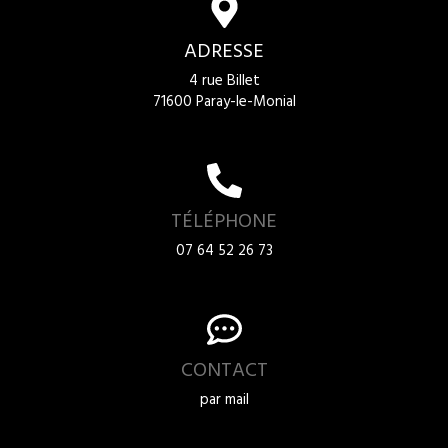
ADRESSE
4 rue Billet
71600 Paray-le-Monial
TÉLÉPHONE
07 64 52 26 73
CONTACT
par mail