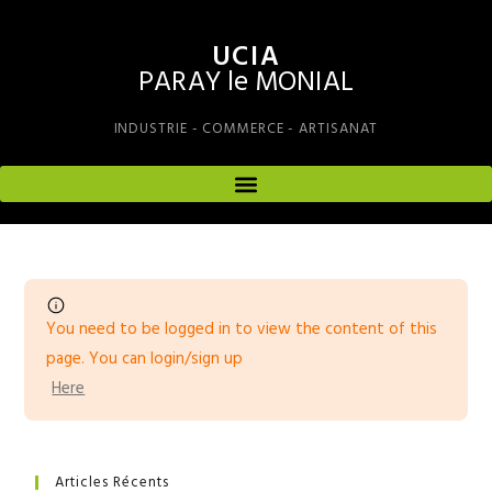
UCIA
PARAY le MONIAL
INDUSTRIE - COMMERCE - ARTISANAT
You need to be logged in to view the content of this
page. You can login/sign up
Here
Articles Récents