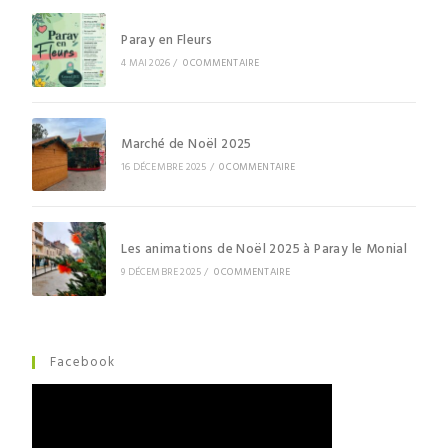
Paray en Fleurs
4 MAI 2026
/
0 COMMENTAIRE
Marché de Noël 2025
16 DÉCEMBRE 2025
/
0 COMMENTAIRE
Les animations de Noël 2025 à Paray le Monial
9 DÉCEMBRE 2025
/
0 COMMENTAIRE
Facebook