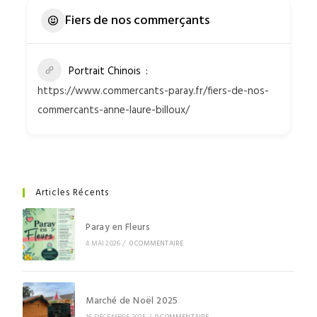
Fiers de nos commerçants
Portrait Chinois
https://www.commercants-paray.fr/fiers-de-nos-
commercants-anne-laure-billoux/
Articles Récents
Paray en Fleurs
4 MAI 2026
/
0 COMMENTAIRE
Marché de Noël 2025