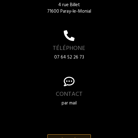
4 rue Billet
71600 Paray-le-Monial
TÉLÉPHONE
07 64 52 26 73
CONTACT
par mail