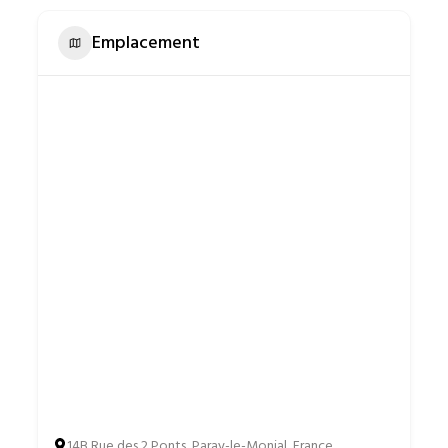
Emplacement
14B Rue des 2 Ponts, Paray-le-Monial, France