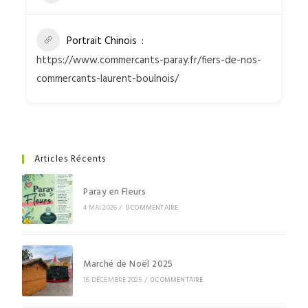
Portrait Chinois
https://www.commercants-paray.fr/fiers-de-nos-
commercants-laurent-boulnois/
Articles Récents
Paray en Fleurs
4 MAI 2026
/
0 COMMENTAIRE
Marché de Noël 2025
16 DÉCEMBRE 2025
/
0 COMMENTAIRE