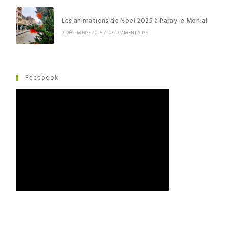
Les animations de Noël 2025 à Paray le Monial
9 DÉCEMBRE 2025
/
0 COMMENTAIRE
Facebook