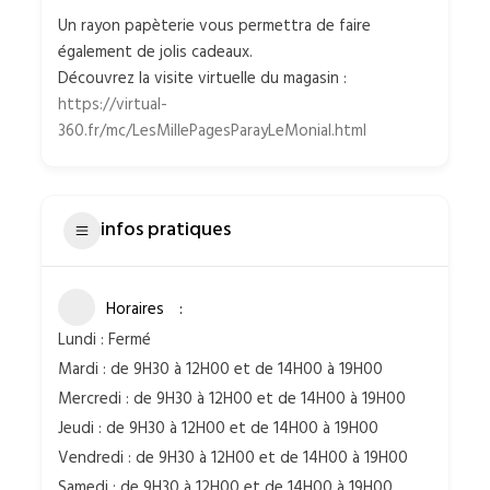
Un rayon papèterie vous permettra de faire
également de jolis cadeaux.
Découvrez la visite virtuelle du magasin :
https://virtual-
360.fr/mc/LesMillePagesParayLeMonial.html
infos pratiques
Horaires
Lundi : Fermé
Mardi : de 9H30 à 12H00 et de 14H00 à 19H00
Mercredi : de 9H30 à 12H00 et de 14H00 à 19H00
Jeudi : de 9H30 à 12H00 et de 14H00 à 19H00
Vendredi : de 9H30 à 12H00 et de 14H00 à 19H00
Samedi : de 9H30 à 12H00 et de 14H00 à 19H00