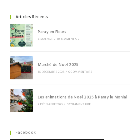
Articles Récents
Paray en Fleurs
4 MAI 2026
/
0 COMMENTAIRE
Marché de Noël 2025
16 DÉCEMBRE 2025
/
0 COMMENTAIRE
Les animations de Noël 2025 à Paray le Monial
9 DÉCEMBRE 2025
/
0 COMMENTAIRE
Facebook