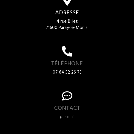
ADRESSE
4 rue Billet
71600 Paray-le-Monial
TÉLÉPHONE
07 64 52 26 73
CONTACT
par mail