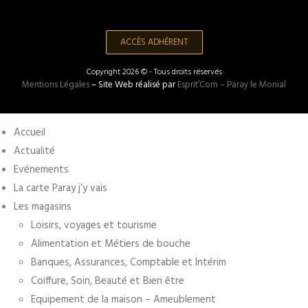
ACCÈS ADHÉRENT
Copyright 2026 © - Tous droits réservés
Mentions Légales
– Site Web réalisé par
Esprit’Com – Paray le Monial
Accueil
Actualité
Evénements
La carte Paray j’y vais
Les magasins
Loisirs, voyages et tourisme
Alimentation et Métiers de bouche
Banques, Assurances, Comptable et Intérim
Coiffure, Soin, Beauté et Bien être
Equipement de la maison – Ameublement