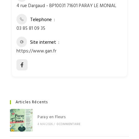
4 rue Dargaud - BP10031 71601 PARAY LE MONIAL
Telephone
03 85 81 09 35
Site internet
https://www.gan.fr
Articles Récents
Paray en Fleurs
4 MAI 2026
/
0 COMMENTAIRE