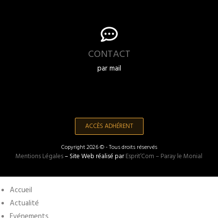
CONTACT
par mail
ACCÈS ADHÉRENT
Copyright 2026 © - Tous droits réservés
Mentions Légales
– Site Web réalisé par
Esprit’Com – Paray le Monial
Accueil
Actualité
Evénements