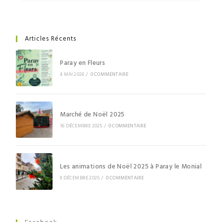
Articles Récents
Paray en Fleurs
4 MAI 2026
/
0 COMMENTAIRE
Marché de Noël 2025
16 DÉCEMBRE 2025
/
0 COMMENTAIRE
Les animations de Noël 2025 à Paray le Monial
9 DÉCEMBRE 2025
/
0 COMMENTAIRE