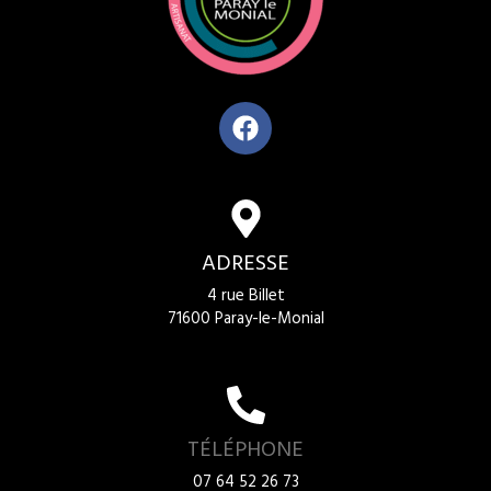
ADRESSE
4 rue Billet
71600 Paray-le-Monial
TÉLÉPHONE
07 64 52 26 73