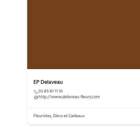
EP Delaveau
03 85 81 11 10
http://www.delaveau-fleurs.com
Fleuristes, Déco et Cadeaux