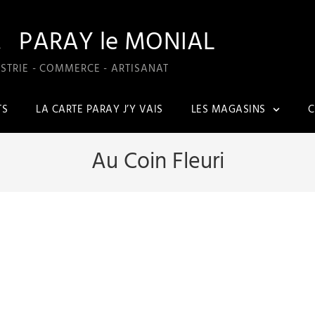
A
PARAY le MONIAL
STRIE - COMMERCE - ARTISANAT
TS
LA CARTE PARAY J’Y VAIS
LES MAGASINS
C
Au Coin Fleuri