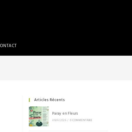
ONTACT
Articles Récents
Paray en Fleurs
4 MAI 2026
/
0 COMMENTAIRE