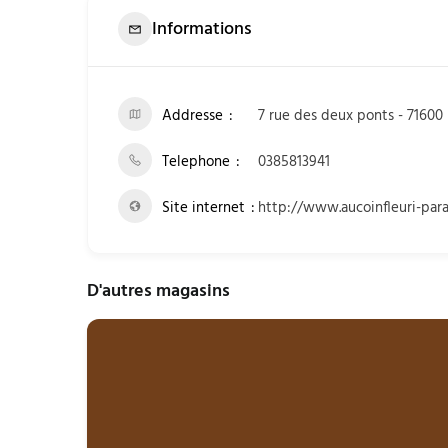
Informations
Addresse
7 rue des deux ponts - 71600
Telephone
0385813941
Site internet
http://www.aucoinfleuri-para
D'autres magasins