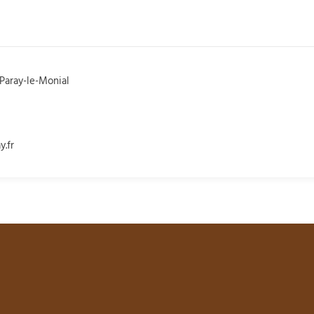
 Paray-le-Monial
y.fr