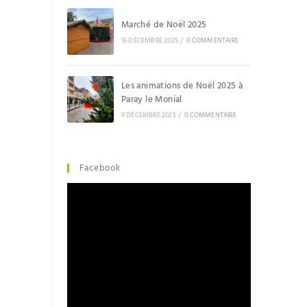
Marché de Noël 2025
16 DÉCEMBRE 2025
/
0 COMMENTAIRE
Les animations de Noël 2025 à
Paray le Monial
9 DÉCEMBRE 2025
/
0 COMMENTAIRE
Facebook