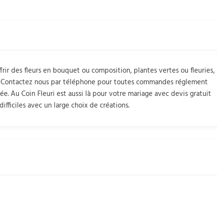
rir des fleurs en bouquet ou composition, plantes vertes ou fleuries,
les. Contactez nous par téléphone pour toutes commandes réglement
née. Au Coin Fleuri est aussi là pour votre mariage avec devis gratuit
fficiles avec un large choix de créations.