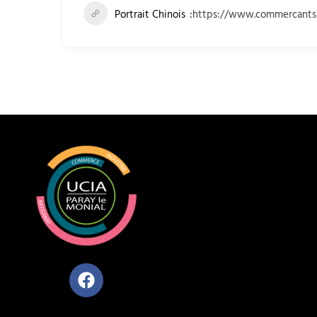
Portrait Chinois
https://www.commercants-p