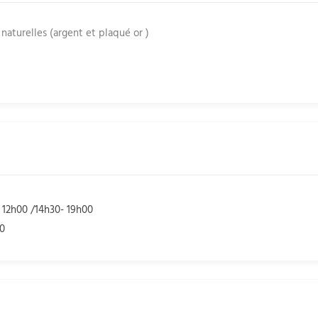
 naturelles (argent et plaqué or )
- 12h00 /14h30- 19h00
00