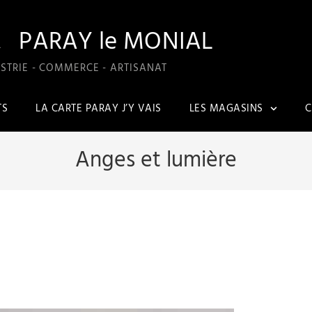
A
PARAY le MONIAL
STRIE - COMMERCE - ARTISANAT
TS
LA CARTE PARAY J’Y VAIS
LES MAGASINS
C
Anges et lumière