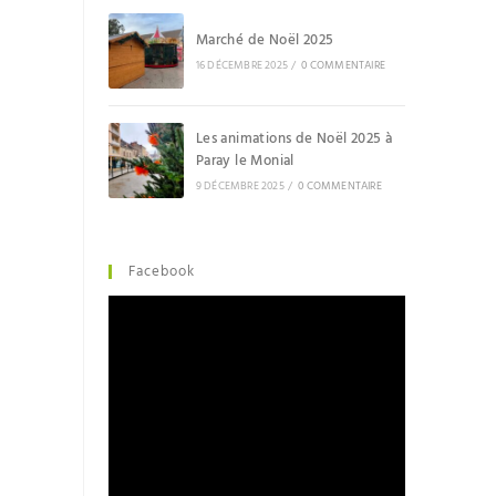
Marché de Noël 2025
16 DÉCEMBRE 2025
/
0 COMMENTAIRE
Les animations de Noël 2025 à
Paray le Monial
9 DÉCEMBRE 2025
/
0 COMMENTAIRE
Facebook