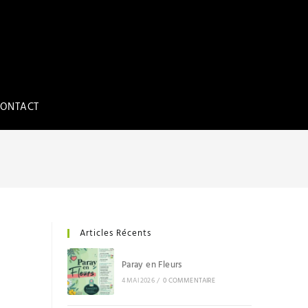
ONTACT
Articles Récents
Paray en Fleurs
4 MAI 2026
/
0 COMMENTAIRE