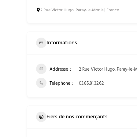
2 Rue Victor Hugo, Paray-le-Monial, France
Informations
Addresse
2 Rue Victor Hugo, Paray-le-M
Telephone
03.85.81.32.62
Fiers de nos commerçants