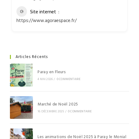
Site internet
https://www.agoraespace.fr/
Articles Récents
Paray en Fleurs
4 MAI 2026
/
0 COMMENTAIRE
Marché de Noël 2025
16 DÉCEMBRE 2025
/
0 COMMENTAIRE
Les animations de Noël 2025 à Paray le Monial