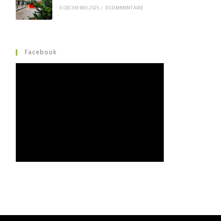
9 DÉCEMBRE 2025
/
0 COMMENTAIRE
Facebook