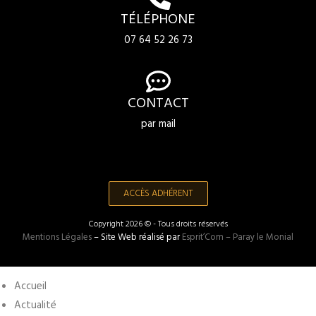
TÉLÉPHONE
07 64 52 26 73
CONTACT
par mail
ACCÈS ADHÉRENT
Copyright 2026 © - Tous droits réservés
Mentions Légales
– Site Web réalisé par
Esprit’Com – Paray le Monial
Accueil
Actualité