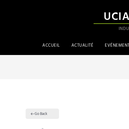
UCI
INDU
ACCUEIL
ACTUALITÉ
EVÉNEMEN
Go Back