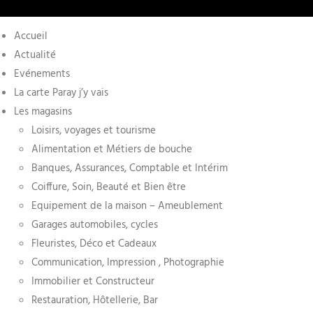
Accueil
Actualité
Evénements
La carte Paray j’y vais
Les magasins
Loisirs, voyages et tourisme
Alimentation et Métiers de bouche
Banques, Assurances, Comptable et Intérim
Coiffure, Soin, Beauté et Bien être
Equipement de la maison – Ameublement
Garages automobiles, cycles
Fleuristes, Déco et Cadeaux
Communication, Impression , Photographie
Immobilier et Constructeur
Restauration, Hôtellerie, Bar