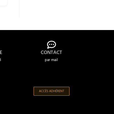
E
CONTACT
3
par mail
ACCÈS ADHÉRENT