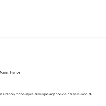
Monial, France
/assurance/rhone-alpes-auvergne/agence-de-paray-le-monial-