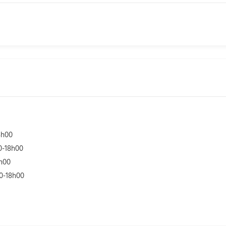
8h00
0-18h00
8h00
30-18h00