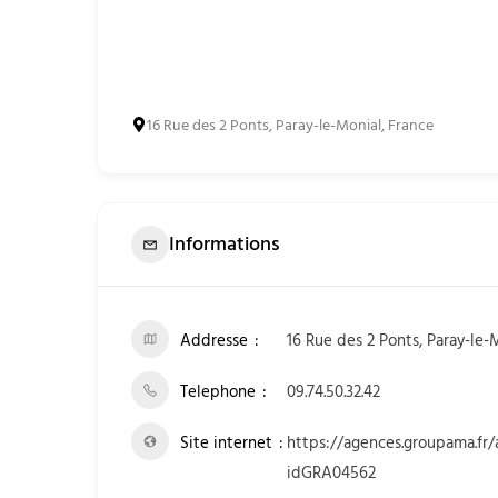
16 Rue des 2 Ponts, Paray-le-Monial, France
Informations
Addresse
16 Rue des 2 Ponts, Paray-le-
Telephone
09.74.50.32.42
Site internet
https://agences.groupama.fr
idGRA04562