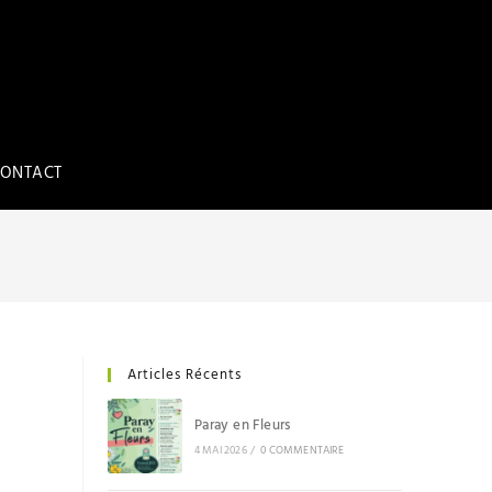
ONTACT
Articles Récents
Paray en Fleurs
4 MAI 2026
/
0 COMMENTAIRE