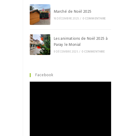
Marché de Noël 2025
16 DÉCEMBRE 2025
/
0 COMMENTAIRE
Les animations de Noël 2025 à
Paray le Monial
9 DÉCEMBRE 2025
/
0 COMMENTAIRE
Facebook